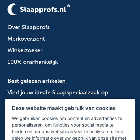
Over Slaapprofs
Merkoverzicht
Winkelzoeker
100% onafhankelijk
Best gelezen artikelen
Vind jouw ideale Slaapspeciaalzaak op
Slaapprofs.nl
Deze website maakt gebruik van cookies
Kies voor een beddenSPECIAALzaak
We gebruiken cookies om content en advertenties te
Tip; lees reviews over goed slaapadvies
personaliseren, om functies voor social media te
bieden en om ons websiteverkeer te analyseren. Ook
delen we informatie over uw gebruik van onze site met