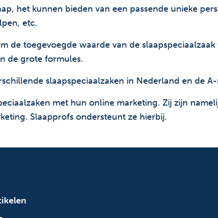
ap, het kunnen bieden van een passende unieke perso
pen, etc.
orm de toegevoegde waarde van de slaapspeciaalzaak t
en de grote formules.
erschillende slaapspeciaalzaken in Nederland en de A
eciaalzaken met hun online marketing. Zij zijn nameli
eting. Slaapprofs ondersteunt ze hierbij.
tikelen