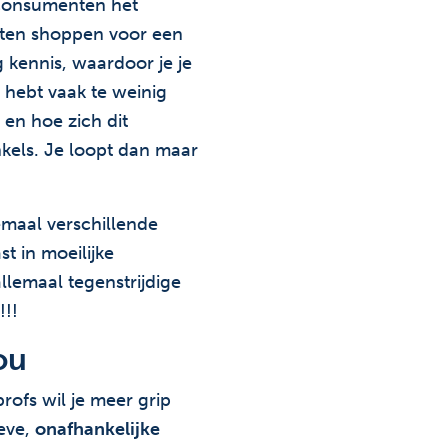
 consumenten het
oeten shoppen voor een
 kennis, waardoor je je
 hebt vaak te weinig
 en hoe zich dit
kels. Je loopt dan maar
emaal verschillende
t in moeilijke
llemaal tegenstrijdige
!!!
ou
ofs wil je meer grip
ieve,
onafhankelijke