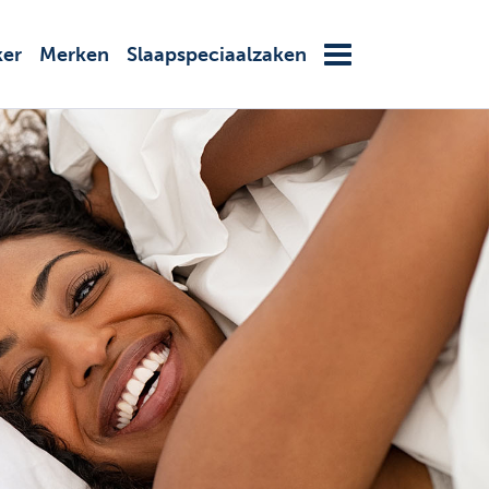
ker
Merken
Slaapspeciaalzaken