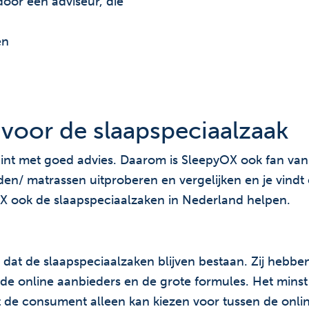
oor een adviseur, die
en
 voor de slaapspeciaalzaak
nt met goed advies. Daarom is SleepyOX ook fan van 
den/ matrassen uitproberen en vergelijken en je vindt
X ook de slaapspeciaalzaken in Nederland helpen.
is dat de slaapspeciaalzaken blijven bestaan. Zij hebb
 online aanbieders en de grote formules. Het minst 
t de consument alleen kan kiezen voor tussen de onli