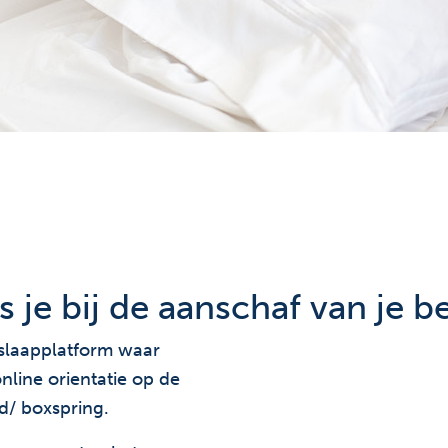
 je bij de aanschaf van je b
 slaapplatform waar
line orientatie op de
d/ boxspring.