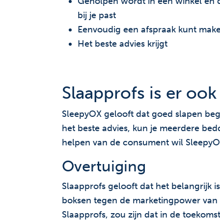
Geholpen wordt in een winkel en d
bij je past
Eenvoudig een afspraak kunt mak
Het beste advies krijgt
Slaapprofs is er ook
SleepyOX gelooft dat goed slapen begi
het beste advies, kun je meerdere bed
helpen van de consument wil SleepyO
Overtuiging
Slaapprofs gelooft dat het belangrijk 
boksen tegen de marketingpower van de
Slaapprofs, zou zijn dat in de toekoms