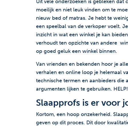
Uit vele onderzoeken is gebleken dat
moeilijk en niet leuk vinden om te m
nieuw bed of matras. Je hebt te weinig
een speelbal van de verkoper voelt. Je
inzicht in wat een winkel je kan bieden
verhoudt ten opzichte van andere win
op goed geluk een winkel binnen.
Van vrienden en bekenden hoor je all
verhalen en online loop je helemaal vas
technische termen en aanbieders die a
argumenten lijken te gebruiken. HELP!
Slaapprofs is er voor j
Kortom, een hoop onzekerheid. Slaappr
geven op dit proces. Dit door kwalitat