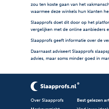
zou ten koste gaan van het vakmansch
waarmee deze winkels hun klanten hel
Slaapprofs doet dit door op het platf
vergelijken met de online aanbieders 
Slaapprofs geeft informatie over de v
Daarnaast adviseert Slaapprofs slaapsp
advies, maar soms minder goed in mark
Over Slaapprofs
Best gelezen ar