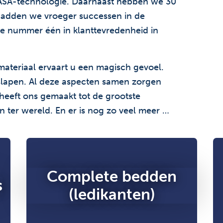
ASA-technologie. Daarnaast hebben we 30
n hadden we vroeger successen in de
e nummer één in klanttevredenheid in
materiaal ervaart u een magisch gevoel.
e slapen. Al deze aspecten samen zorgen
 heeft ons gemaakt tot de grootste
 ter wereld. En er is nog zo veel meer …
Complete bedden
s
(ledikanten)