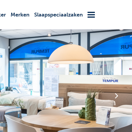
ker
Merken
Slaapspeciaalzaken