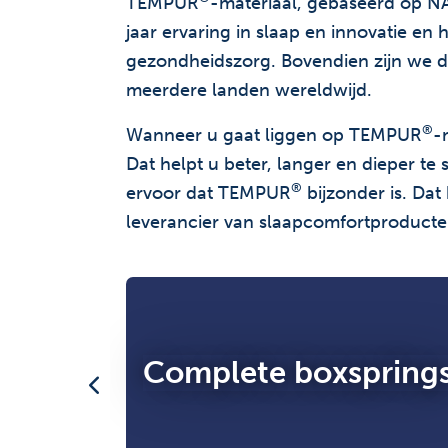
TEMPUR
-materiaal, gebaseerd op N
jaar ervaring in slaap en innovatie e
gezondheidszorg. Bovendien zijn we d
meerdere landen wereldwijd.
®
Wanneer u gaat liggen op TEMPUR
-
Dat helpt u beter, langer en dieper t
®
ervoor dat TEMPUR
bijzonder is. Dat
leverancier van slaapcomfortproducten
ns
Complete boxspring