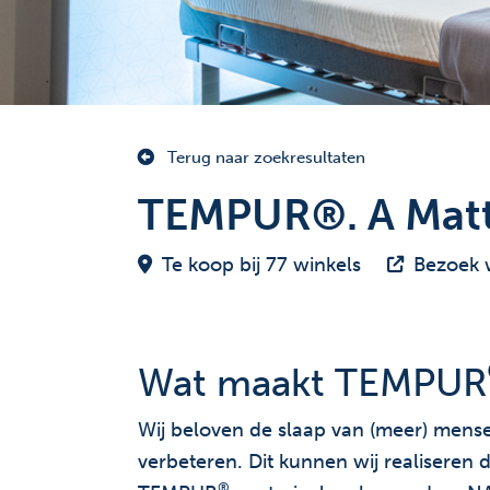
Terug naar zoekresultaten
TEMPUR®. A Mattr
Te koop bij 77 winkels
Bezoek 
Wat maakt TEMPUR
Wij beloven de slaap van (meer) mensen
verbeteren. Dit kunnen wij realiseren
®